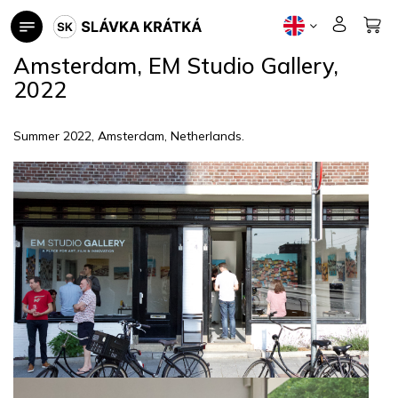
Skip
to
content
Amsterdam, EM Studio Gallery,
2022
Summer 2022, Amsterdam, Netherlands.