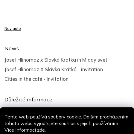
Navigate
News
Josef Hlinomaz x Slavka Kratka in Mlady svet
Josef Hlinomaz X Slávka Krátká - invitation
Cities in the café - Invitation
Důležité informace
Terms and Conditions
Tento web používá soubory cookie. Dalším procházením
Privacy policy
tohoto webu vyjadřujete souhlas s jejich používáním..
Více informací
zde
.