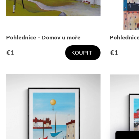
Pohlednice - Domov u moře
Pohlednice
€1
€1