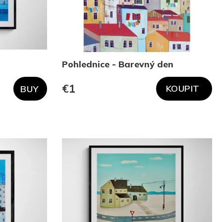
Pohlednice - Barevný den
€1