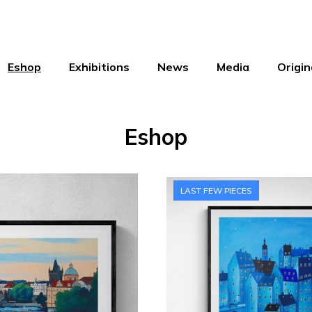
Eshop
Exhibitions
News
Media
Origin
Eshop
LAST FEW PIECES