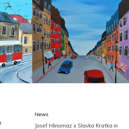
News
1
Josef Hlinomaz x Slavka Kratka in