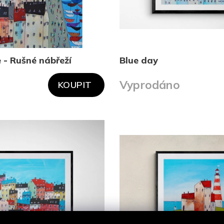
 - Rušné nábřeží
Blue day
Vyprodáno