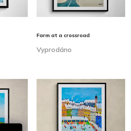
Farm at a crossroad
Vyprodáno