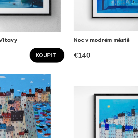
Vltavy
Noc v modrém městě
€140