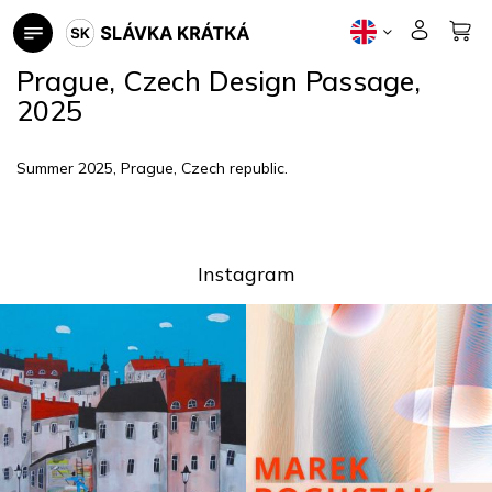
Skip
to
content
Prague, Czech Design Passage,
2025
Summer 2025, Prague, Czech republic.
Instagram