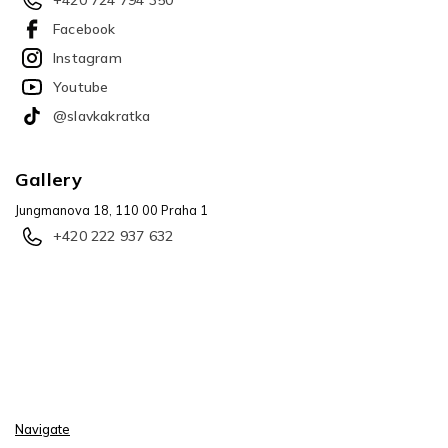
+420 724 794 350
Facebook
Instagram
Youtube
@slavkakratka
Gallery
Jungmanova 18, 110 00 Praha 1
+420 222 937 632
Navigate