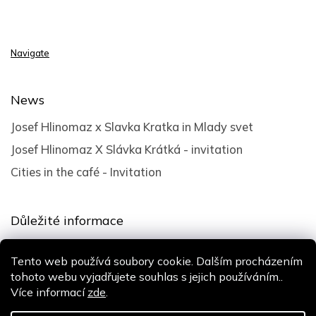
Navigate
News
Josef Hlinomaz x Slavka Kratka in Mlady svet
Josef Hlinomaz X Slávka Krátká - invitation
Cities in the café - Invitation
Důležité informace
Terms and Conditions
Tento web používá soubory cookie. Dalším procházením
Privacy policy
tohoto webu vyjadřujete souhlas s jejich používáním..
Více informací
zde
.