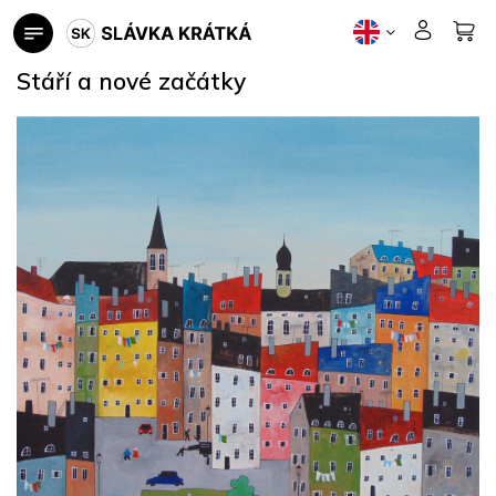
Skip
to
content
Stáří a nové začátky