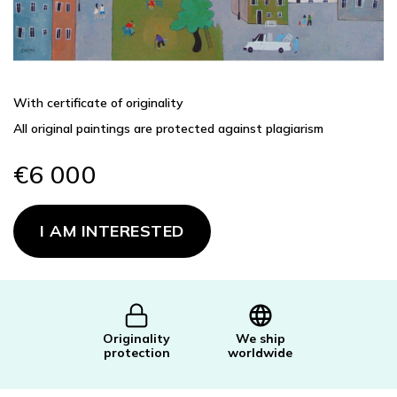
With certificate of originality
All original paintings are protected against plagiarism
€6 000
Measure
price:
I AM INTERESTED
Originality
We ship
protection
worldwide