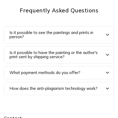
Frequently Asked Questions
Is it possible to see the paintings and prints in
person?
Is it possible to have the painting or the author's
print sent by shipping service?
What payment methods do you offer?
How does the anti-plagiarism technology work?
F
o
o