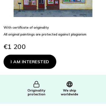
With certificate of originality
All original paintings are protected against plagiarism
€1 200
Measure
price:
I AM INTERESTED
Originality
We ship
protection
worldwide