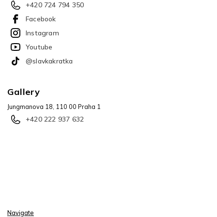
+420 724 794 350
Facebook
Instagram
Youtube
@slavkakratka
Gallery
Jungmanova 18, 110 00 Praha 1
+420 222 937 632
Navigate