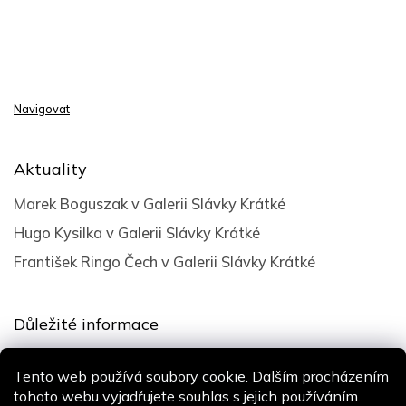
Navigovat
Aktuality
Marek Boguszak v Galerii Slávky Krátké
Hugo Kysilka v Galerii Slávky Krátké
František Ringo Čech v Galerii Slávky Krátké
Důležité informace
Obchodní podmínky
Tento web používá soubory cookie. Dalším procházením
Podmínky ochrany osobních údajů
tohoto webu vyjadřujete souhlas s jejich používáním..