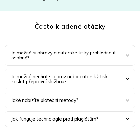
Často kladené otázky
Je možné si obrazy a autorské tisky prohlédnout
osobně?
Je možné nechat si obraz nebo autorský tisk
zaslat přepravní službou?
Jaké nabízíte platební metody?
Jak funguje technologie proti plagiátům?
Z