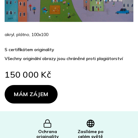
akryl, plátno, 100x100
S certifikátem originality
Všechny originální obrazy jsou chráněné proti plagiátorství
150 000 Kč
Měrná
cena:
MÁM ZÁJEM
Ochrana
Zasíláme po
originality
celém světě