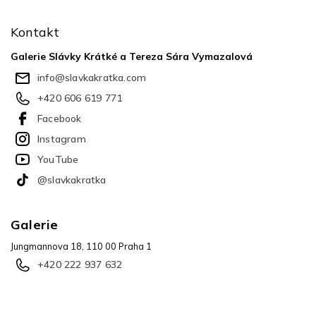
á
p
Kontakt
a
t
Galerie Slávky Krátké a Tereza Sára Vymazalová
í
info
@
slavkakratka.com
+420 606 619 771
Facebook
Instagram
YouTube
@slavkakratka
Galerie
Jungmannova 18, 110 00 Praha 1
+420 222 937 632