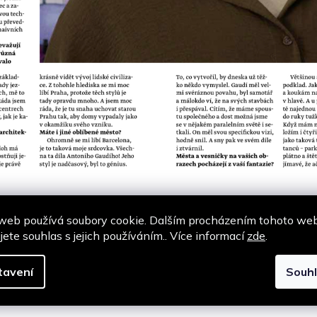
web používá soubory cookie. Dalším procházením tohoto we
jete souhlas s jejich používáním.. Více informací
zde
.
tavení
Souh