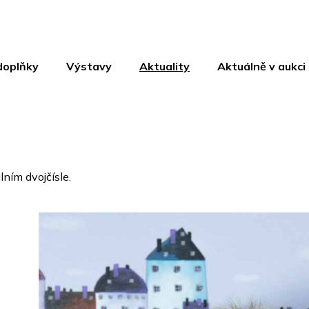
doplňky
Výstavy
Aktuality
Aktuálně v aukci
lním dvojčísle.