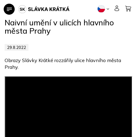
Přejít
na
obsah
Naivní umění v ulicích hlavního
města Prahy
29.8.2022
Obrazy Slávky Krátké rozzářily ulice hlavního města
Prahy.