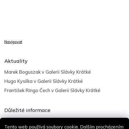
Navigovat
Aktuality
Marek Boguszak v Galerii Slávky Krátké
Hugo Kysilka v Galerii Slávky Krátké
František Ringo Čech v Galerii Slávky Krátké
Důležité informace
Obchodní podmínky
Tento web používá soubory cookie. Dalším procházením