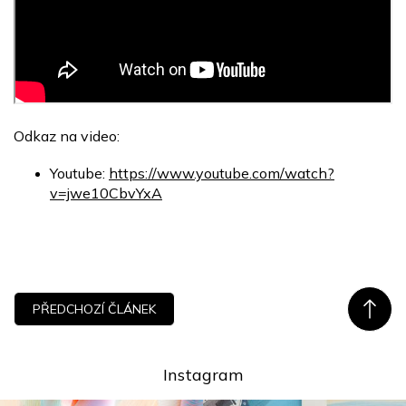
Odkaz na video:
Youtube:
https://www.youtube.com/watch?
v=jwe10CbvYxA
PŘEDCHOZÍ ČLÁNEK
Instagram