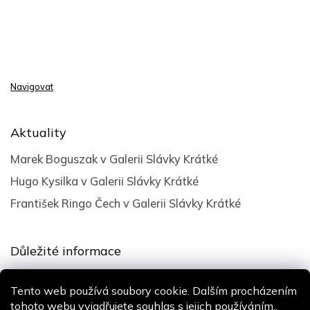
Navigovat
Aktuality
Marek Boguszak v Galerii Slávky Krátké
Hugo Kysilka v Galerii Slávky Krátké
František Ringo Čech v Galerii Slávky Krátké
Důležité informace
Obchodní podmínky
Tento web používá soubory cookie. Dalším procházením
Podmínky ochrany osobních údajů
tohoto webu vyjadřujete souhlas s jejich používáním..