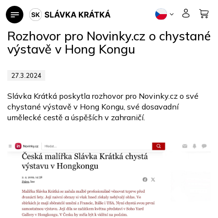
Přejít
na
obsah
Rozhovor pro Novinky.cz o chystané
výstavě v Hong Kongu
27.3.2024
Slávka Krátká poskytla rozhovor pro Novinky.cz o své
chystané výstavě v Hong Kongu, své dosavadní
umělecké cestě a úspěších v zahraničí.