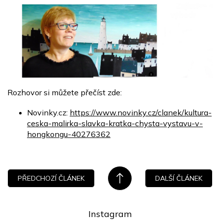
Rozhovor si můžete přečíst zde:
Novinky.cz:
https://www.novinky.cz/clanek/kultura-
ceska-malirka-slavka-kratka-chysta-vystavu-v-
hongkongu-40276362
PŘEDCHOZÍ ČLÁNEK
DALŠÍ ČLÁNEK
Instagram