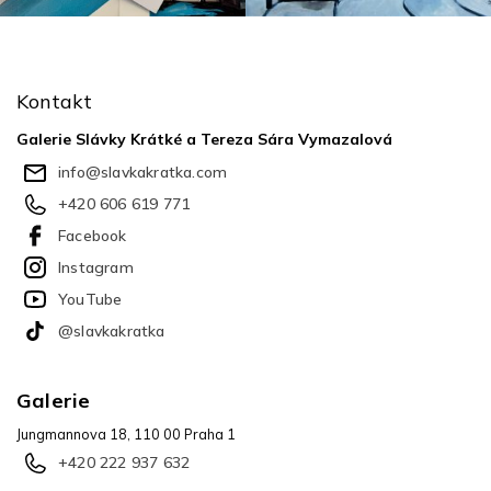
Z
á
p
Kontakt
a
t
Galerie Slávky Krátké a Tereza Sára Vymazalová
í
info
@
slavkakratka.com
+420 606 619 771
Facebook
Instagram
YouTube
@slavkakratka
Galerie
Jungmannova 18, 110 00 Praha 1
+420 222 937 632