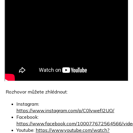
Rozhovor můžete zhlédnout:
Instagram:
https://www.instagram.com/p/C0lvwefI2UO/
Facebook:
https://www.facebook.com/100077672564566/vi
Youtube:
https://www.youtube.com/watch?