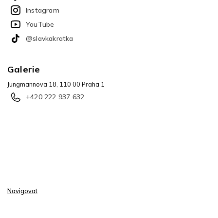
Instagram
YouTube
@slavkakratka
Galerie
Jungmannova 18, 110 00 Praha 1
+420 222 937 632
Navigovat