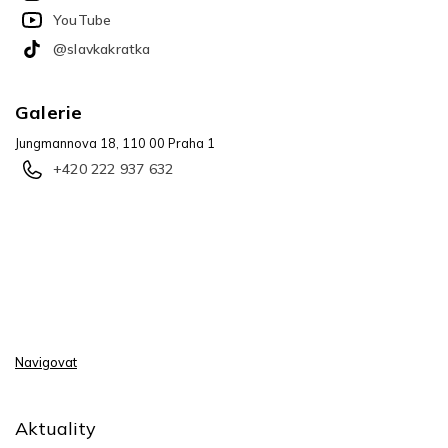
YouTube
@slavkakratka
Galerie
Jungmannova 18, 110 00 Praha 1
+420 222 937 632
Navigovat
Aktuality