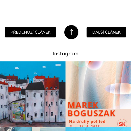
PŘEDCHOZÍ ČLÁNEK
DALŠÍ ČLÁNEK
Instagram