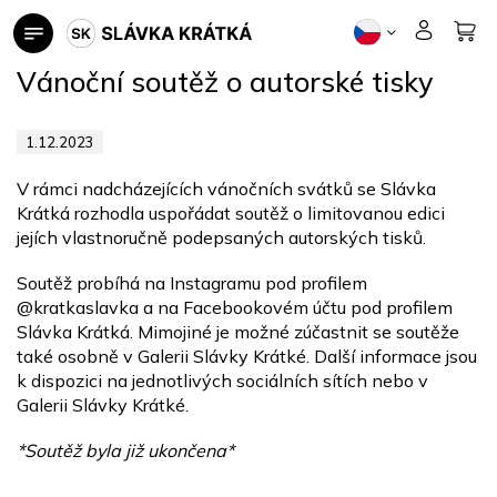
Přejít
na
obsah
Vánoční soutěž o autorské tisky
1.12.2023
V rámci nadcházejících vánočních svátků se Slávka
Krátká rozhodla uspořádat soutěž o limitovanou edici
jejích vlastnoručně podepsaných autorských tisků.
Soutěž probíhá na Instagramu pod profilem
@kratkaslavka a na Facebookovém účtu pod profilem
Slávka Krátká. Mimojiné je možné zúčastnit se soutěže
také osobně v Galerii Slávky Krátké. Další informace jsou
k dispozici na jednotlivých sociálních sítích nebo v
Galerii Slávky Krátké.
*Soutěž byla již ukončena*