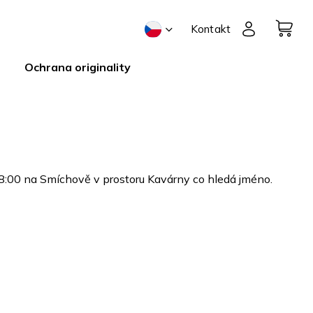
Kontakt
Ochrana originality
18:00 na Smíchově v prostoru Kavárny co hledá jméno.