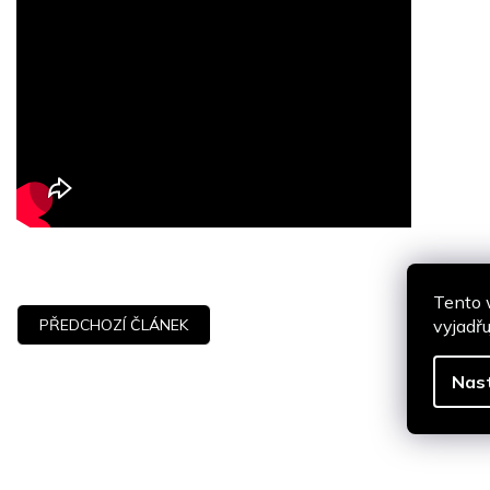
Tento 
vyjadřu
PŘEDCHOZÍ ČLÁNEK
Nas