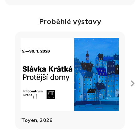
Proběhlé výstavy
Next
Toyen, 2026
A