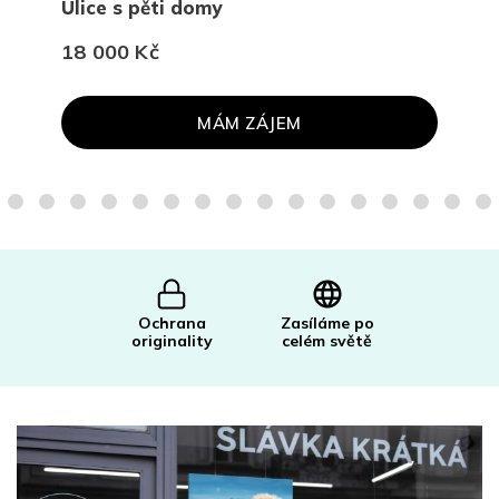
Ulice s pěti domy
Pro
18 000 Kč
45 
MÁM ZÁJEM
Ochrana
Zasíláme po
originality
celém světě