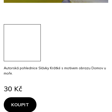
Autorská pohlednice Slávky Krátké s motivem obrazu Domov u
moře.
30 Kč
Měrná
cena:
KOUPIT