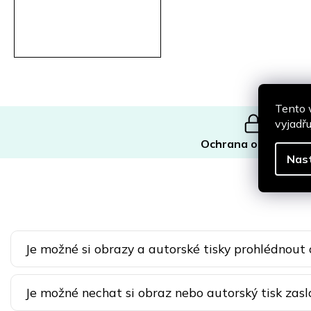
Tento 
vyjadřu
Ochrana originality
Nas
Je možné si obrazy a autorské tisky prohlédnout
Je možné nechat si obraz nebo autorský tisk zasl