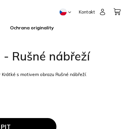
Kontakt
Ochrana originality
 - Rušné nábřeží
 Krátké s motivem obrazu Rušné nábřeží.
PIT