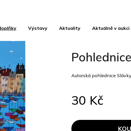
doplňky
Výstavy
Aktuality
Aktuálně v aukci
Pohlednice
Autorská pohlednice Slávky
30 Kč
Měrná
cena:
KOU