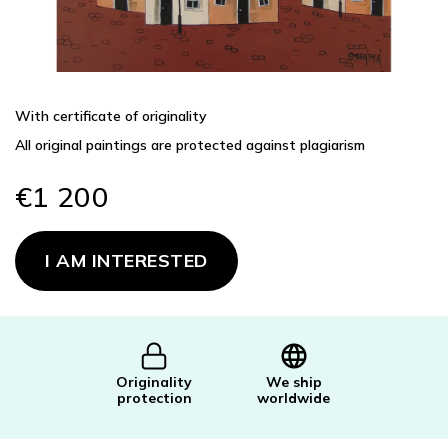
With certificate of originality
All original paintings are protected against plagiarism
€1 200
Measure
price:
I AM INTERESTED
Originality
We ship
protection
worldwide