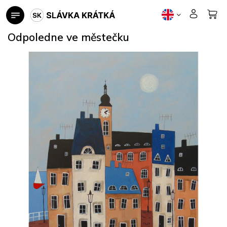
Skip
to
content
Odpoledne ve městečku