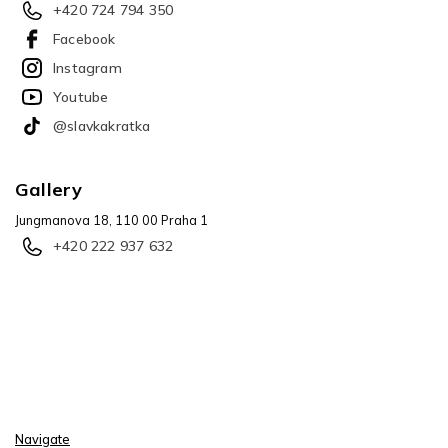
+420 724 794 350
Facebook
Instagram
Youtube
@slavkakratka
Gallery
Jungmanova 18, 110 00 Praha 1
+420 222 937 632
Navigate