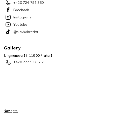
+420 724 794 350
Facebook
Instagram
Youtube
@slavkakratka
Gallery
Jungmanova 18, 110 00 Praha 1
+420 222 937 632
Navigate