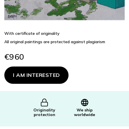
With certificate of originality
All original paintings are protected against plagiarism
€960
Measure
price:
I AM INTERESTED
Originality
We ship
protection
worldwide