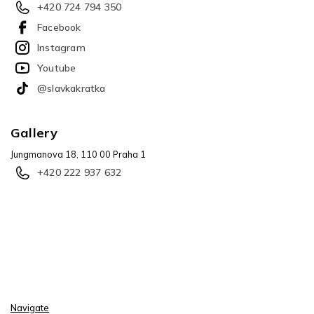
+420 724 794 350
Facebook
Instagram
Youtube
@slavkakratka
Gallery
Jungmanova 18, 110 00 Praha 1
+420 222 937 632
Navigate