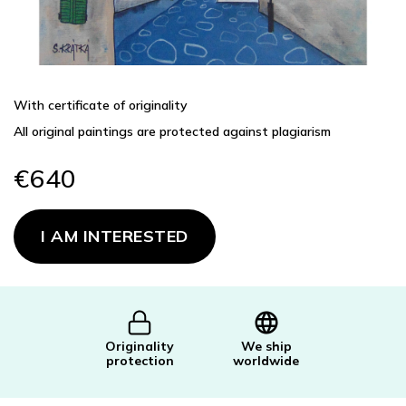
With certificate of originality
All original paintings are protected against plagiarism
€640
Measure
price:
I AM INTERESTED
Originality
We ship
protection
worldwide