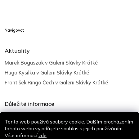
Navigovat
Aktuality
Marek Boguszak v Galerii Slávky Krátké
Hugo Kysilka v Galerii Slávky Krátké
František Ringo Čech v Galerii Slávky Krátké
Důležité informace
Obchodní podmínky
Tento web používá soubory cookie. Dalším procházením
Podmínky ochrany osobních údajů
tohoto webu vyjadřujete souhlas s jejich používáním..
Více informací
zde
.