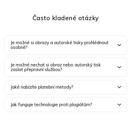
Často kladené otázky
Je možné si obrazy a autorské tisky prohlédnout
osobně?
Je možné nechat si obraz nebo autorský tisk
zaslat přepravní službou?
Jaké nabízíte platební metody?
Jak funguje technologie proti plagiátům?
Z
á