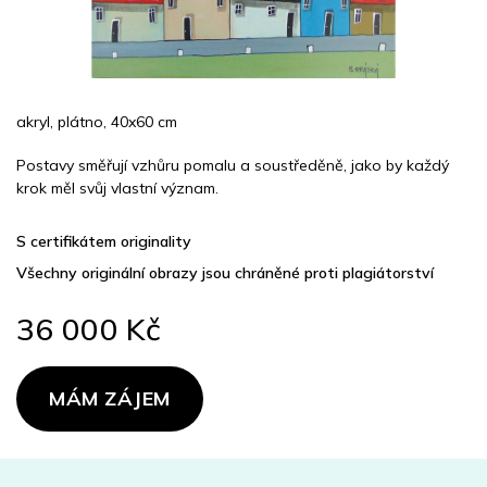
akryl, plátno, 40x60 cm
Postavy směřují vzhůru pomalu a soustředěně, jako by každý
krok měl svůj vlastní význam.
S certifikátem originality
Všechny originální obrazy jsou chráněné proti plagiátorství
36 000 Kč
Měrná
cena:
MÁM ZÁJEM