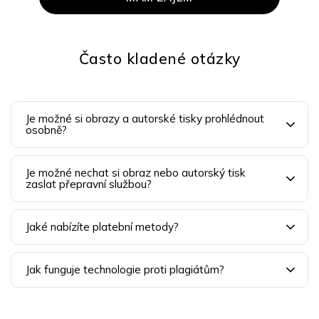
Často kladené otázky
Je možné si obrazy a autorské tisky prohlédnout
osobně?
Je možné nechat si obraz nebo autorský tisk
zaslat přepravní službou?
Jaké nabízíte platební metody?
Jak funguje technologie proti plagiátům?
Z