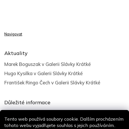
Navigovat
Aktuality
Marek Boguszak v Galerii Slávky Krátké
Hugo Kysilka v Galerii Slávky Krátké
František Ringo Čech v Galerii Slávky Krátké
Důležité informace
Obchodní podmínky
Tento web používá soubory cookie. Dalším procházením
Podmínky ochrany osobních údajů
tohoto webu vyjadřujete souhlas s jejich používáním..