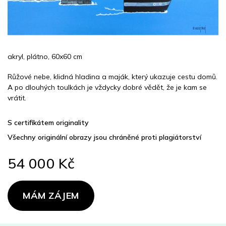
akryl, plátno, 60x60 cm
Růžové nebe, klidná hladina a maják, který ukazuje cestu domů.
A po dlouhých toulkách je vždycky dobré vědět, že je kam se
vrátit.
S certifikátem originality
Všechny originální obrazy jsou chráněné proti plagiátorství
54 000 Kč
Měrná
cena:
MÁM ZÁJEM