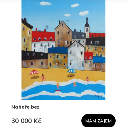
Nahoře bez
30 000 Kč
MÁM ZÁJEM