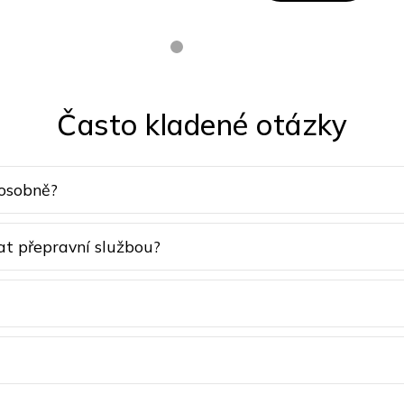
Často kladené otázky
 osobně?
at přepravní službou?