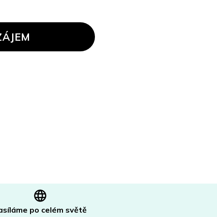
ZÁJEM
asíláme po celém světě