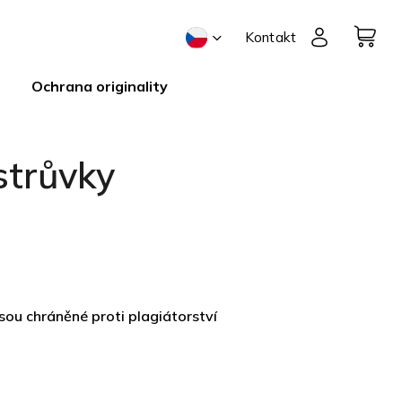
Kontakt
Ochrana originality
strůvky
jsou chráněné proti plagiátorství