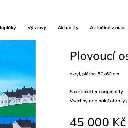
doplňky
Výstavy
Aktuality
Aktuálně v aukci
Plovoucí o
akryl, plátno, 50x60 cm
S certifikátem originality
Všechny originální obrazy 
45 000 Kč