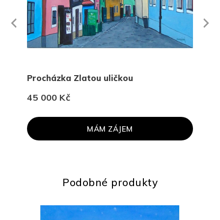
Next
revious
Procházka Zlatou uličkou
Dlou
45 000 Kč
30 
MÁM ZÁJEM
Podobné produkty