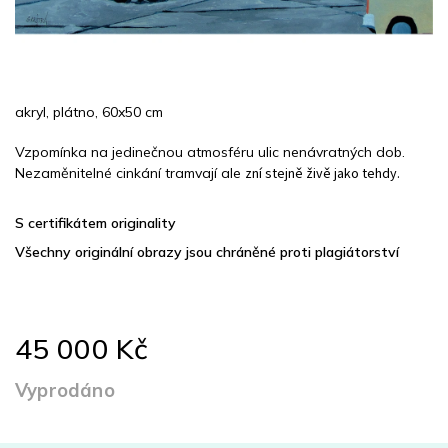
akryl, plátno, 60x50 cm
Vzpomínka na jedinečnou atmosféru ulic nenávratných dob.
Nezaměnitelné cinkání tramvají ale
zní stejně živě jako tehdy.
S certifikátem originality
Všechny originální obrazy jsou chráněné proti plagiátorství
45 000 Kč
Vyprodáno
Měrná