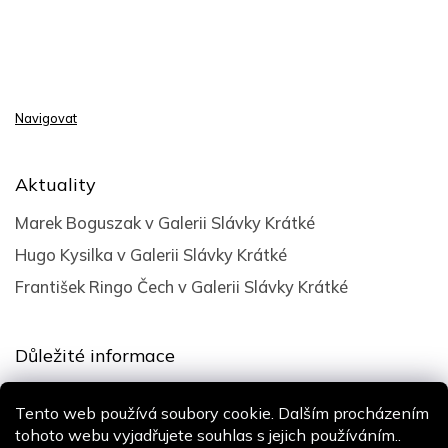
Navigovat
Aktuality
Marek Boguszak v Galerii Slávky Krátké
Hugo Kysilka v Galerii Slávky Krátké
František Ringo Čech v Galerii Slávky Krátké
Důležité informace
Obchodní podmínky
Tento web používá soubory cookie. Dalším procházením
Podmínky ochrany osobních údajů
tohoto webu vyjadřujete souhlas s jejich používáním..