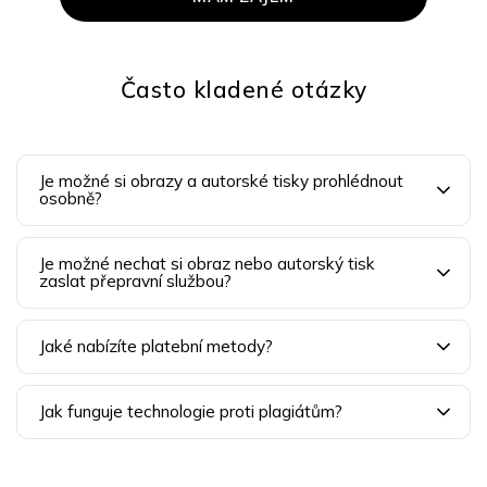
Často kladené otázky
Je možné si obrazy a autorské tisky prohlédnout
osobně?
Je možné nechat si obraz nebo autorský tisk
zaslat přepravní službou?
Jaké nabízíte platební metody?
Jak funguje technologie proti plagiátům?
Z