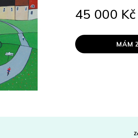
45 000 Kč
Měrná
cena:
MÁM 
Z