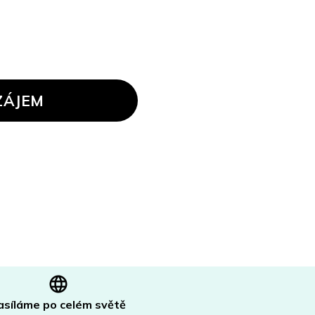
ZÁJEM
asíláme po celém světě