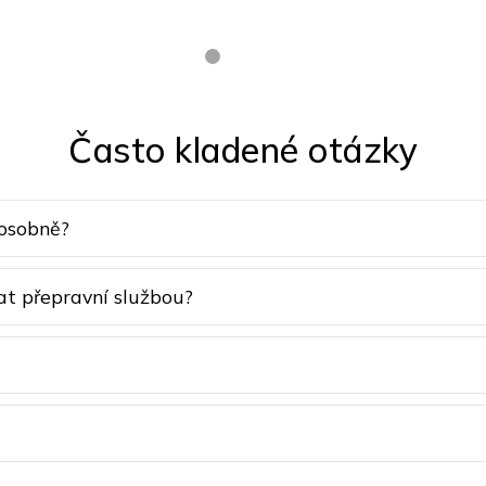
Často kladené otázky
 osobně?
at přepravní službou?