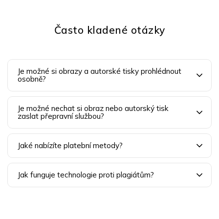
Často kladené otázky
Je možné si obrazy a autorské tisky prohlédnout
osobně?
Je možné nechat si obraz nebo autorský tisk
zaslat přepravní službou?
Jaké nabízíte platební metody?
Jak funguje technologie proti plagiátům?
Z
á