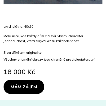
akryl, plátno, 40x30
Malá ulice, kde každý dům má svůj vlastní charakter.
Jednoduchost, která skrývá krásu každodennosti.
S certifikátem originality
Všechny originální obrazy jsou chráněné proti plagiátorství
18 000 Kč
Měrná
cena:
MÁM ZÁJEM