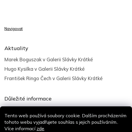
Navigovat
Aktuality
Marek Boguszak v Galerii Slávky Krátké
Hugo Kysilka v Galerii Slávky Krátké
František Ringo Čech v Galerii Slávky Krátké
Důležité informace
Obchodní podmínky
Tento web používá soubory cookie. Dalším procházením
Podmínky ochrany osobních údajů
tohoto webu vyjadřujete souhlas s jejich používáním..
Více informací
zde
.