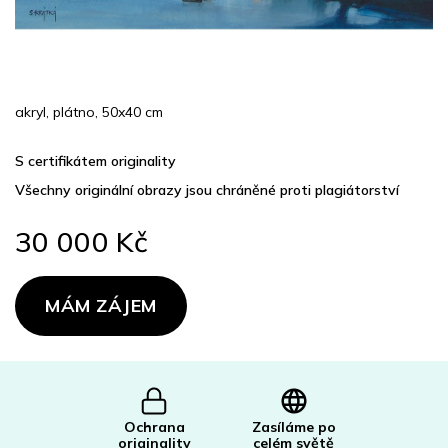
akryl, plátno, 50x40 cm
S certifikátem originality
Všechny originální obrazy jsou chráněné proti plagiátorství
30 000 Kč
Měrná
cena:
MÁM ZÁJEM
Ochrana
Zasíláme po
originality
celém světě