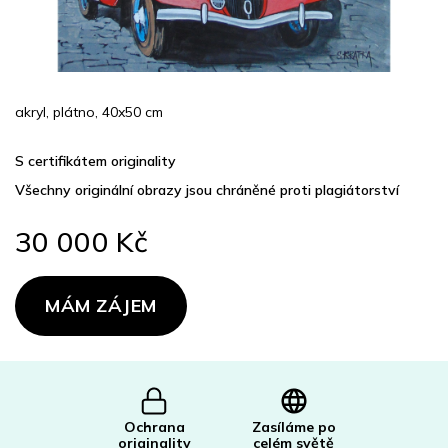
akryl, plátno, 40x50 cm
S certifikátem originality
Všechny originální obrazy jsou chráněné proti plagiátorství
30 000 Kč
Měrná
cena:
MÁM ZÁJEM
Ochrana
Zasíláme po
originality
celém světě