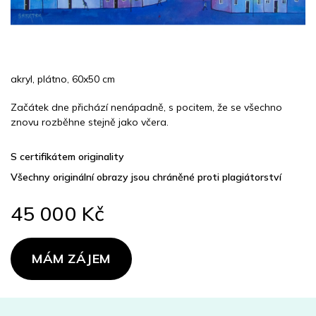
akryl, plátno, 60x50 cm
Začátek dne přichází nenápadně, s pocitem, že se všechno
znovu rozběhne stejně jako včera.
S certifikátem originality
Všechny originální obrazy jsou chráněné proti plagiátorství
45 000 Kč
Měrná
cena:
MÁM ZÁJEM