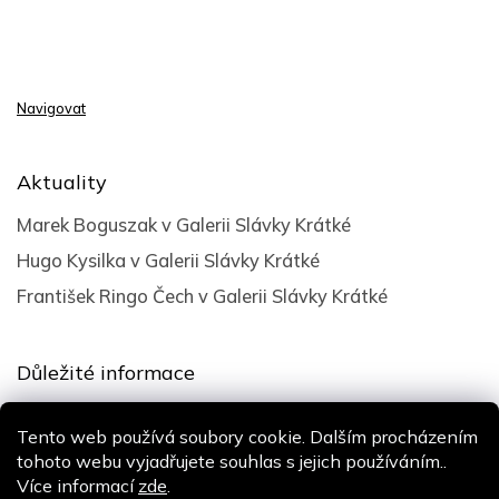
Navigovat
Aktuality
Marek Boguszak v Galerii Slávky Krátké
Hugo Kysilka v Galerii Slávky Krátké
František Ringo Čech v Galerii Slávky Krátké
Důležité informace
Obchodní podmínky
Tento web používá soubory cookie. Dalším procházením
Podmínky ochrany osobních údajů
tohoto webu vyjadřujete souhlas s jejich používáním..
Více informací
zde
.