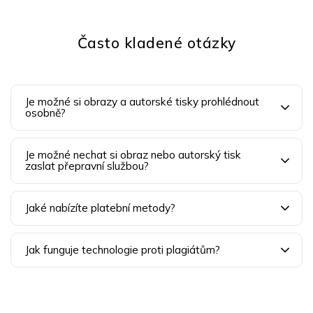
Často kladené otázky
Je možné si obrazy a autorské tisky prohlédnout
osobně?
Je možné nechat si obraz nebo autorský tisk
zaslat přepravní službou?
Jaké nabízíte platební metody?
Jak funguje technologie proti plagiátům?
Z
á