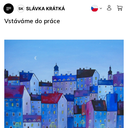
Přejít
na
obsah
Vstáváme do práce