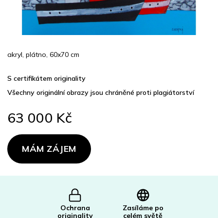
akryl, plátno, 60x70 cm
S certifikátem originality
Všechny originální obrazy jsou chráněné proti plagiátorství
63 000 Kč
Měrná
cena:
MÁM ZÁJEM
Ochrana
Zasíláme po
originality
celém světě