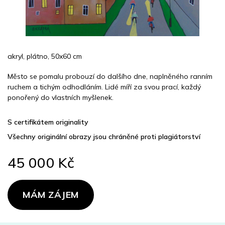
akryl, plátno, 50x60 cm
Město se pomalu probouzí do dalšího dne, naplněného ranním
ruchem a tichým odhodláním. Lidé míří za svou prací, každý
ponořený do vlastních myšlenek.
S certifikátem originality
Všechny originální obrazy jsou chráněné proti plagiátorství
45 000 Kč
Měrná
cena:
MÁM ZÁJEM