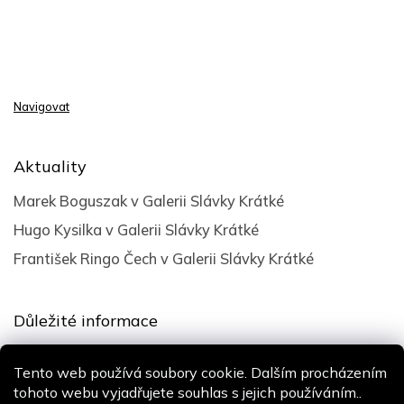
Navigovat
Aktuality
Marek Boguszak v Galerii Slávky Krátké
Hugo Kysilka v Galerii Slávky Krátké
František Ringo Čech v Galerii Slávky Krátké
Důležité informace
Obchodní podmínky
Tento web používá soubory cookie. Dalším procházením
Podmínky ochrany osobních údajů
tohoto webu vyjadřujete souhlas s jejich používáním..