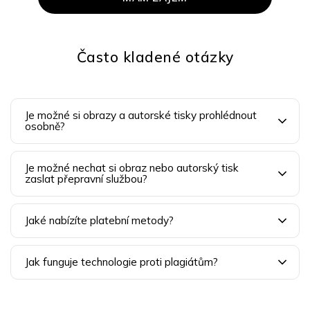
Často kladené otázky
Je možné si obrazy a autorské tisky prohlédnout
osobně?
Je možné nechat si obraz nebo autorský tisk
zaslat přepravní službou?
Jaké nabízíte platební metody?
Jak funguje technologie proti plagiátům?
Z